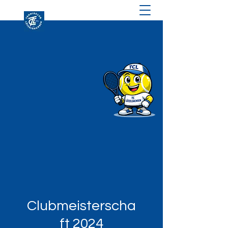
Clubmeisterscha
ft 2024