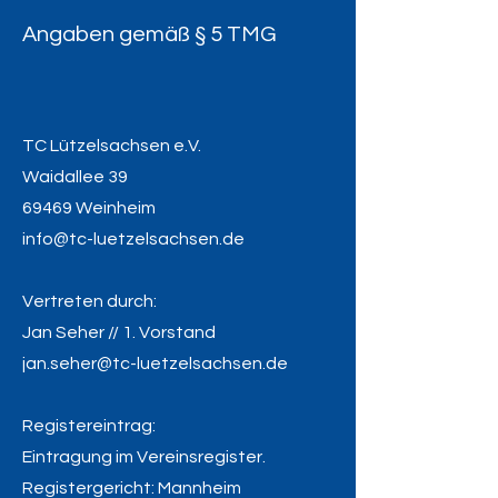
Angaben gemäß § 5 TMG
TC Lützelsachsen e.V.
Waidallee 39
69469 Weinheim
info@tc-luetzelsachsen.de
Vertreten durch:
Jan Seher // 1. Vorstand
jan.seher@tc-luetzelsachsen.de
Registereintrag:
Eintragung im Vereinsregister.
Registergericht: Mannheim