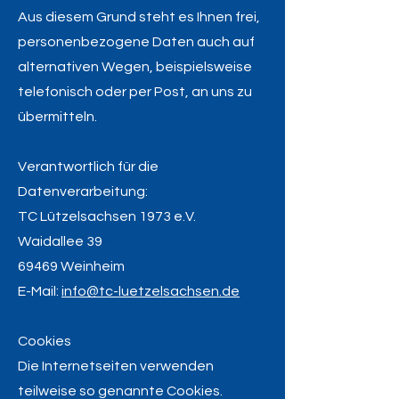
Aus diesem Grund steht es Ihnen frei,
personenbezogene Daten auch auf
alternativen Wegen, beispielsweise
telefonisch oder per Post, an uns zu
übermitteln.
Verantwortlich für die
Datenverarbeitung:
TC Lützelsachsen 1973 e.V.
Waidallee 39
W
69469 Weinheim
E-Mail:
info@tc-luetzelsachsen.de
Cookies
Die Internetseiten verwenden
teilweise so genannte Cookies.