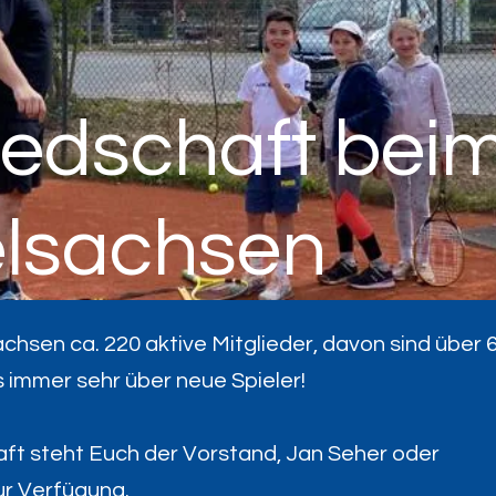
iedschaft bei
elsachsen
chsen ca. 220 aktive Mitglieder, davon sind über 
s immer sehr über neue Spieler!
aft steht Euch der Vorstand, Jan Seher oder
ur Verfügung.