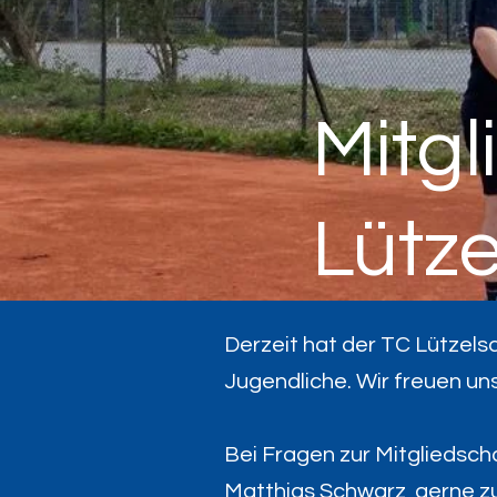
Mitgl
Lütz
Derzeit hat der TC Lützelsa
Jugendliche. Wir freuen un
Bei Fragen zur Mitgliedsch
Matthias Schwarz, gerne z